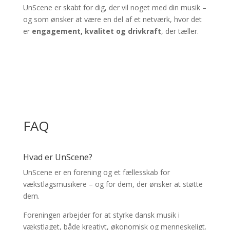
UnScene er skabt for dig, der vil noget med din musik –
og som ønsker at være en del af et netværk, hvor det
er
engagement, kvalitet og drivkraft
, der tæller.
FAQ
Hvad er UnScene?
UnScene er en forening og et fællesskab for
vækstlagsmusikere – og for dem, der ønsker at støtte
dem.
Foreningen arbejder for at styrke dansk musik i
vækstlaget, både kreativt, økonomisk og menneskeligt.