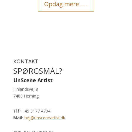
Opdag mere . . .
KONTAKT
SPØRGSMÅL?
UnScene Artist
Finlandsvej 8
7400 Herning
Tlf:
+45 3177 4704
Mail:
hej@unsceneartist.dk