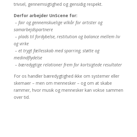
trivsel, gennemsigtighed og gensidig respekt.
Derfor arbejder UnScene for:
– fair og gennemskuelige vilkår for artister og
samarbejdspartnere
– plads til fordybelse, restitution og balance mellem liv
og virke
– et trygt fællesskab med sparring, støtte og
medindflydelse
– bæredygtige relationer frem for kortsigtede resultater
For os handler bæredygtighed ikke om systemer eller
skemaer – men om mennesker – og om at skabe
rammer, hvor musik og mennesker kan vokse sammen
over tid.