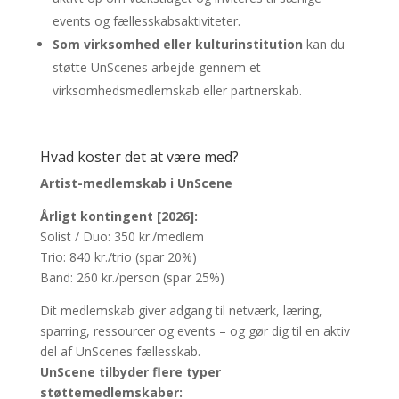
events og fællesskabsaktiviteter.
Som virksomhed eller kulturinstitution
kan du
støtte UnScenes arbejde gennem et
virksomhedsmedlemskab eller partnerskab.
Hvad koster det at være med?
Artist-medlemskab i UnScene
Årligt kontingent [2026]:
Solist / Duo: 350 kr./medlem
Trio: 840 kr./trio (spar 20%)
Band: 260 kr./person (spar 25%)
Dit medlemskab giver adgang til netværk, læring,
sparring, ressourcer og events – og gør dig til en aktiv
del af UnScenes fællesskab.
UnScene tilbyder flere typer
støttemedlemskaber: