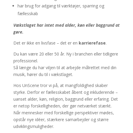
har brug for adgang til værktøjer, sparring og
fællesskab
Vækstlaget har intet med alder, køn eller baggrund at
gøre.
Det er ikke en livsfase – det er en
karrierefase
.
Du kan være 20 eller 50 år. Ny i branchen eller tidligere
professionel.
Så længe du har viljen til at arbejde målrettet med din
musik, hører du til i vækstlaget.
Hos UnScene tror vi på, at mangfoldighed skaber
styrke. Derfor er fællesskabet åbent og inkluderende –
uanset alder, køn, religion, baggrund eller erfaring. Det
er netop forskelligheden, der gør netværket stærkt.
Når mennesker med forskellige perspektiver mødes,
opstår nye idéer, stærkere samarbejder og større
udviklingsmuligheder.