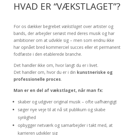
HVAD ER “VÆKSTLAGET”?
For os dækker begrebet
vækstlaget
over artister og
bands, der arbejder seriøst med deres musik og har
ambitioner om at udvikle sig – men som endnu ikke
har opnået bred kommerciel succes eller et permanent
fodfæste i den etablerede branche.
Det handler ikke om, hvor langt du er i livet.
Det handler om, hvor du er i din
kunstneriske og
professionelle proces
.
Man er en del af vækstlaget, når man fx:
skaber og udgiver original musik – ofte uafhængigt
søger nye veje til at nå sit publikum og skabe
synlighed
opbygger netværk og samarbejder i takt med, at
karrieren udvikler sig