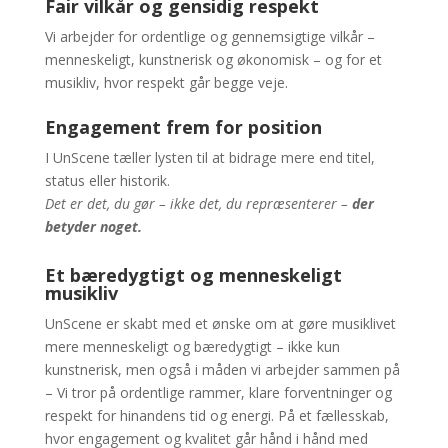
Fair vilkår og gensidig respekt
Vi arbejder for ordentlige og gennemsigtige vilkår –
menneskeligt, kunstnerisk og økonomisk – og for et
musikliv, hvor respekt går begge veje.
Engagement frem for position
I UnScene tæller lysten til at bidrage mere end titel,
status eller historik.
Det er det, du gør – ikke det, du repræsenterer –
der
betyder noget.
Et bæredygtigt og menneskeligt
musikliv
UnScene er skabt med et ønske om at gøre musiklivet
mere menneskeligt og bæredygtigt – ikke kun
kunstnerisk, men også i måden vi arbejder sammen på
– Vi tror på ordentlige rammer, klare forventninger og
respekt for hinandens tid og energi. På et fællesskab,
hvor engagement og kvalitet går hånd i hånd med