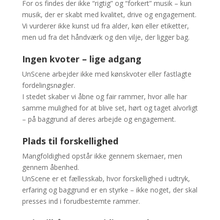
For os findes der ikke “rigtig” og “forkert” musik – kun
musik, der er skabt med kvalitet, drive og engagement.
Vi vurderer ikke kunst ud fra alder, køn eller etiketter,
men ud fra det håndværk og den vilje, der ligger bag.
Ingen kvoter – lige adgang
UnScene arbejder ikke med kønskvoter eller fastlagte
fordelingsnøgler.
I stedet skaber vi åbne og fair rammer, hvor alle har
samme mulighed for at blive set, hørt og taget alvorligt
– på baggrund af deres arbejde og engagement.
Plads til forskellighed
Mangfoldighed opstår ikke gennem skemaer, men
gennem åbenhed.
UnScene er et fællesskab, hvor forskellighed i udtryk,
erfaring og baggrund er en styrke – ikke noget, der skal
presses ind i forudbestemte rammer.