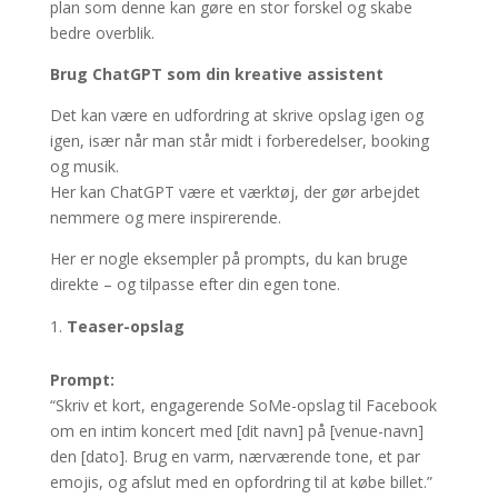
plan som denne kan gøre en stor forskel og skabe
bedre overblik.
Brug ChatGPT som din kreative assistent
Det kan være en udfordring at skrive opslag igen og
igen, især når man står midt i forberedelser, booking
og musik.
Her kan ChatGPT være et værktøj, der gør arbejdet
nemmere og mere inspirerende.
Her er nogle eksempler på prompts, du kan bruge
direkte – og tilpasse efter din egen tone.
Teaser-opslag
Prompt:
“Skriv et kort, engagerende SoMe-opslag til Facebook
om en intim koncert med [dit navn] på [venue-navn]
den [dato]. Brug en varm, nærværende tone, et par
emojis, og afslut med en opfordring til at købe billet.”