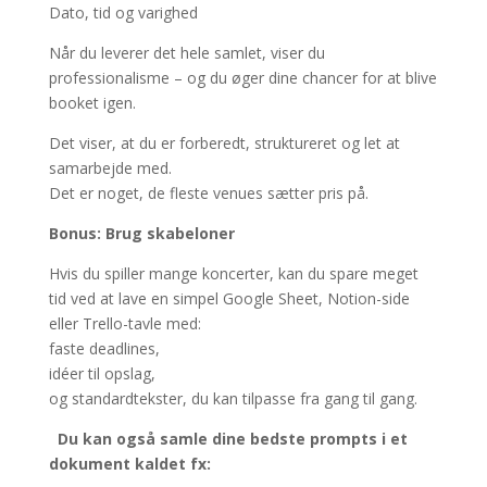
Dato, tid og varighed
Når du leverer det hele samlet, viser du
professionalisme – og du øger dine chancer for at blive
booket igen.
Det viser, at du er forberedt, struktureret og let at
samarbejde med.
Det er noget, de fleste venues sætter pris på.
Bonus: Brug skabeloner
Hvis du spiller mange koncerter, kan du spare meget
tid ved at lave en simpel Google Sheet, Notion-side
eller Trello-tavle med:
faste deadlines,
idéer til opslag,
og standardtekster, du kan tilpasse fra gang til gang.
Du kan også samle dine bedste prompts i et
dokument kaldet fx: