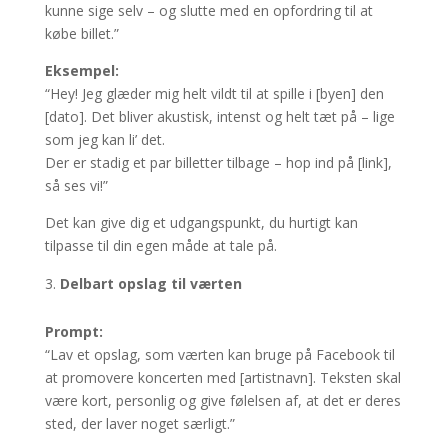
kunne sige selv – og slutte med en opfordring til at
købe billet.”
Eksempel:
“Hey! Jeg glæder mig helt vildt til at spille i [byen] den
[dato]. Det bliver akustisk, intenst og helt tæt på – lige
som jeg kan li’ det.
Der er stadig et par billetter tilbage – hop ind på [link],
så ses vi!”
Det kan give dig et udgangspunkt, du hurtigt kan
tilpasse til din egen måde at tale på.
Delbart opslag til værten
Prompt:
“Lav et opslag, som værten kan bruge på Facebook til
at promovere koncerten med [artistnavn]. Teksten skal
være kort, personlig og give følelsen af, at det er deres
sted, der laver noget særligt.”