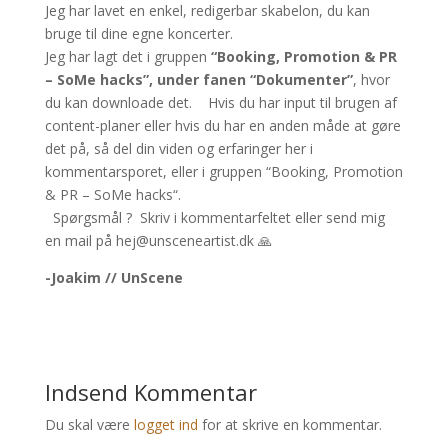
Jeg har lavet en enkel, redigerbar skabelon, du kan
bruge til dine egne koncerter.
Jeg har lagt det i gruppen
“Booking, Promotion & PR
– SoMe hacks”, under fanen “Dokumenter”
, hvor
du kan downloade det. Hvis du har input til brugen af
content-planer eller hvis du har en anden måde at gøre
det på, så del din viden og erfaringer her i
kommentarsporet, eller i gruppen “Booking, Promotion
& PR – SoMe hacks“.
Spørgsmål ? Skriv i kommentarfeltet eller send mig
en mail på hej@unsceneartist.dk 🙏
-Joakim // UnScene
Indsend Kommentar
Du skal være
logget ind
for at skrive en kommentar.