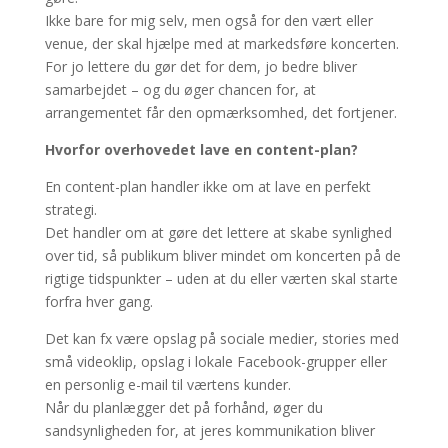
Ikke bare for mig selv, men også for den vært eller
venue, der skal hjælpe med at markedsføre koncerten.
For jo lettere du gør det for dem, jo bedre bliver
samarbejdet – og du øger chancen for, at
arrangementet får den opmærksomhed, det fortjener.
Hvorfor overhovedet lave en content-plan?
En content-plan handler ikke om at lave en perfekt
strategi.
Det handler om at gøre det lettere at skabe synlighed
over tid, så publikum bliver mindet om koncerten på de
rigtige tidspunkter – uden at du eller værten skal starte
forfra hver gang.
Det kan fx være opslag på sociale medier, stories med
små videoklip, opslag i lokale Facebook-grupper eller
en personlig e-mail til værtens kunder.
Når du planlægger det på forhånd, øger du
sandsynligheden for, at jeres kommunikation bliver