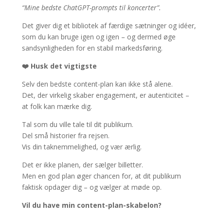
“Mine bedste ChatGPT-prompts til koncerter”.
Det giver dig et bibliotek af færdige sætninger og idéer,
som du kan bruge igen og igen – og dermed øge
sandsynligheden for en stabil markedsføring.
❤️ Husk det vigtigste
Selv den bedste content-plan kan ikke stå alene.
Det, der virkelig skaber engagement, er autenticitet –
at folk kan mærke dig.
Tal som du ville tale til dit publikum.
Del små historier fra rejsen.
Vis din taknemmelighed, og vær ærlig.
Det er ikke planen, der sælger billetter.
Men en god plan øger chancen for, at dit publikum
faktisk opdager dig – og vælger at møde op.
Vil du have min content-plan-skabelon?