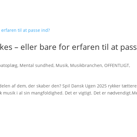
kes – eller bare for erfaren til at pas
batoplæg
,
Mental sundhed
,
Musik
,
Musikbranchen
,
OFFENTLIGT
,
vdelen af dem, der skaber den? Spil Dansk Ugen 2025 rykker tættere
sk musik i al sin mangfoldighed. Det er vigtigt. Det er nødvendigt.M