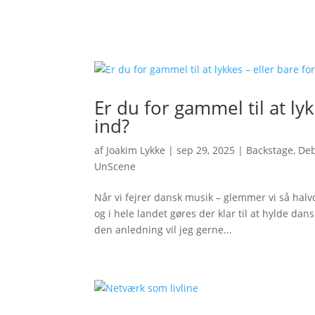
Er du for gammel til at lyk
ind?
af
Joakim Lykke
|
sep 29, 2025
|
Backstage
,
De
UnScene
Når vi fejrer dansk musik – glemmer vi så hal
og i hele landet gøres der klar til at hylde dan
den anledning vil jeg gerne...